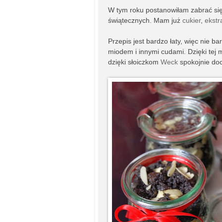
W tym roku postanowiłam zabrać się
świątecznych. Mam już
cukier
,
ekstr
Przepis jest bardzo łaty, więc nie
miodem i innymi cudami. Dzięki tej 
dzięki słoiczkom
Weck
spokojnie doc