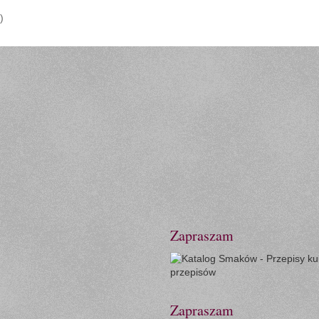
)
Zapraszam
Zapraszam