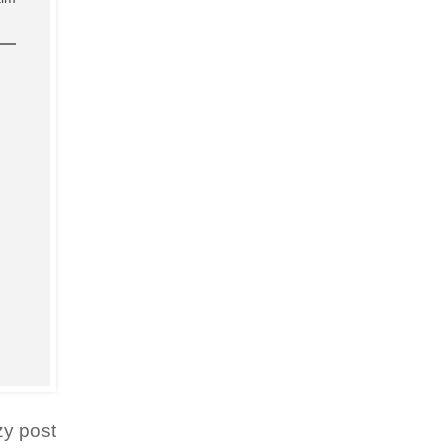
zy post