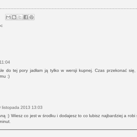
oc
11:04
 do tej pory jadłam ją tylko w wersji kupnej. Czas przekonać się, 
mu :)
 listopada 2013 13:03
ą :) Wiesz co jest w środku i dodajesz to co lubisz najbardziej a robi 
minut.