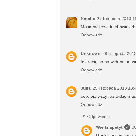
Natalie
29 listopada 2013 1
Masa makowa to obowiązek n
Odpowiedz
Unknown
29 listopada 201
też robię sama w domu mas
Odpowiedz
Julia
29 listopada 2013 13:
ooo, pierwszy raz widzę mas
Odpowiedz
Odpowiedzi
Wielki apetyt
30
Dzięki niemu masa 