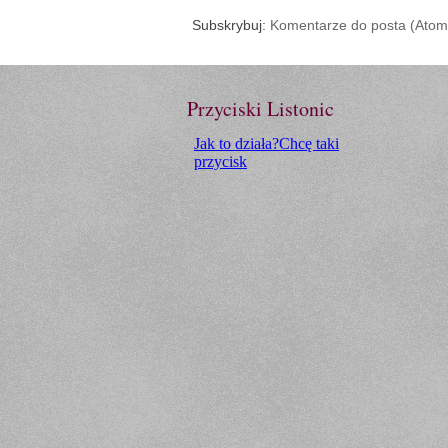
Subskrybuj:
Komentarze do posta (Atom
Przyciski Listonic