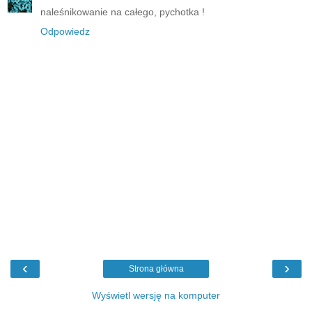
naleśnikowanie na całego, pychotka !
Odpowiedz
‹
›
Strona główna
Wyświetl wersję na komputer