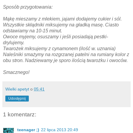
Sposób przygotowania:
Mąkę mieszamy z mlekiem, jajami dodajemy cukier i sól.
Wszystkie skłądniki miksujemy na gładką masę. Ciasto
odstawiamy na 10-15 minut.
Owoce myjemy, osuszamy i jeśli posiadają pestki-
drylujemy.
Twarożek miksujemy z cynamonem (ilość w. uznania)
Naleśniki smażymy na rozgrzanej patelni na rumiany kolor z
obu stron. Nadziewamy je sporo ilością twarożku i owoców.
Smacznego!
Wielki apetyt
o
05:41
Udostępnij
1 komentarz:
teenager ;)
22 lipca 2013 20:49