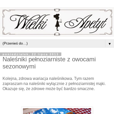
▼
poniedziałek, 22 lipca 2013
Naleśniki pełnoziarniste z owocami
sezonowymi
Kolejna, zdrowa wariacja naleśnikowa. Tym razem
zapraszam na naleśniki wyłącznie z pełnoziarnistej mąki.
Okazuje się, że zdrowe może być bardzo smaczne.