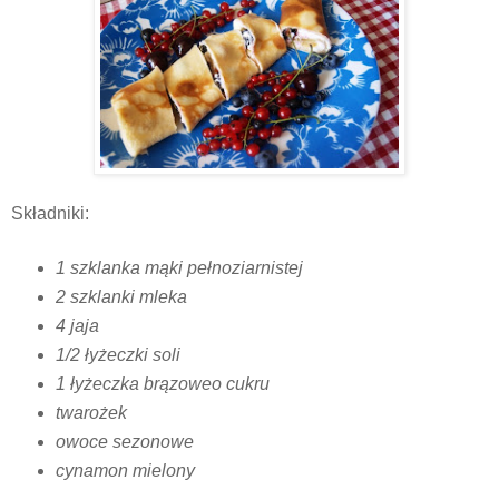
Składniki:
1 szklanka mąki pełnoziarnistej
2 szklanki mleka
4 jaja
1/2 łyżeczki soli
1 łyżeczka brązoweo cukru
twarożek
owoce sezonowe
cynamon mielony