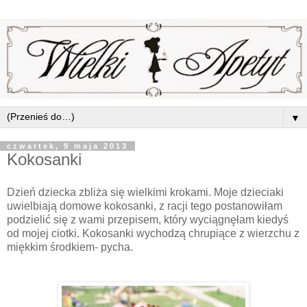
▼
czwartek, 9 maja 2013
Kokosanki
Dzień dziecka zbliża się wielkimi krokami. Moje dzieciaki
uwielbiają domowe kokosanki, z racji tego postanowiłam
podzielić się z wami przepisem, który wyciągnęłam kiedyś
od mojej ciotki. Kokosanki wychodzą chrupiące z wierzchu z
miękkim środkiem- pycha.