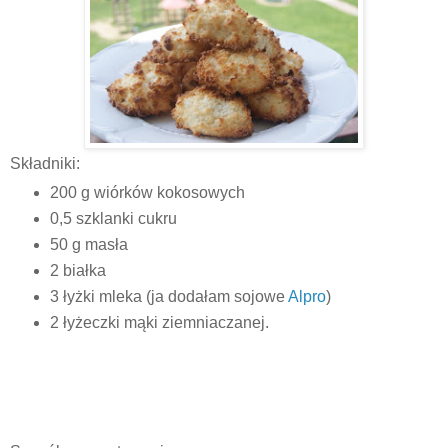
Składniki:
200 g wiórków kokosowych
0,5 szklanki cukru
50 g masła
2 białka
3 łyżki mleka (ja dodałam sojowe
Alpro
)
2 łyżeczki mąki ziemniaczanej.