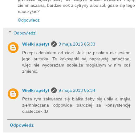
ziemniaczaną, bardzie sok z cytryny albo sól, gdzie się tego
nauczyłaś?
Odpowiedz
Odpowiedzi
Wielki apetyt
9 maja 2013 05:33
Przepis dostałam od cioci. Jak już pisałam nie jestem
jego autorką. Te kokosanki są naprawdę smaczne,
więc nie wyobrażam sobie,że mogłabym w nim coś
zmienić.
Wielki apetyt
9 maja 2013 05:34
Poza tym zakwasza się białka żeby się ubiły a mąka
ziemniaczana odpowida bardziej za konsystencję
ciasteczek :D
Odpowiedz