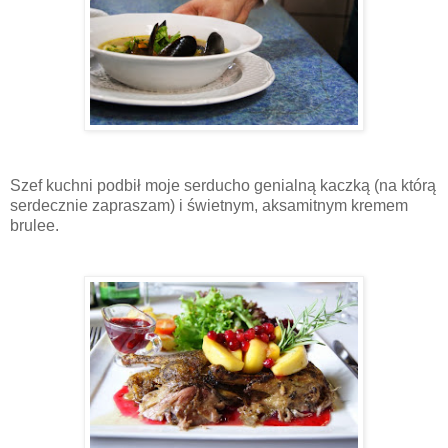
Szef kuchni podbił moje serducho genialną kaczką (na którą
serdecznie zapraszam) i świetnym, aksamitnym kremem
brulee.