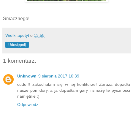
Smacznego!
Wielki apetyt
o
13:55
Udostępnij
1 komentarz:
Unknown
9 sierpnia 2017 10:39
cudo!!! zakochałam się w tej konfiturze! Zaraza dopadła
nasze pomidory, a ja dopadłam gary i smażę te pyszności
namiętnie ;)
Odpowiedz