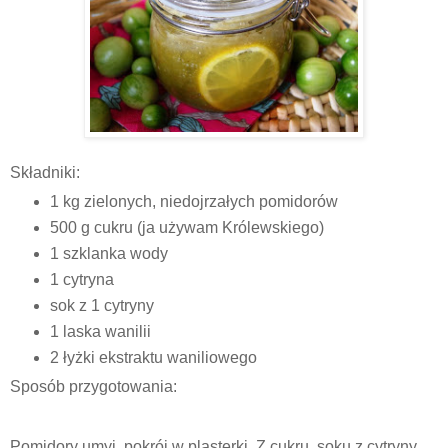
Składniki:
1 kg zielonych, niedojrzałych pomidorów
500 g cukru (ja używam Królewskiego)
1 szklanka wody
1 cytryna
sok z 1 cytryny
1 laska wanilii
2 łyżki ekstraktu waniliowego
Sposób przygotowania:
Pomidory umyj, pokrój w plasterki. Z cukru, soku z cytryny,