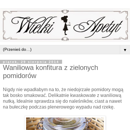
▼
piątek, 29 sierpnia 2014
Waniliowa konfitura z zielonych
pomidorów
Nigdy nie wpadłabym na to, że niedojrzałe pomidory mogą
tak bosko smakować. Delikatnie kwaskowate z waniliową
nutką. Idealnie sprawdza się do naleśników, ciast a nawet
na bułeczkę podczas plenerowego wypadu nad rzekę.