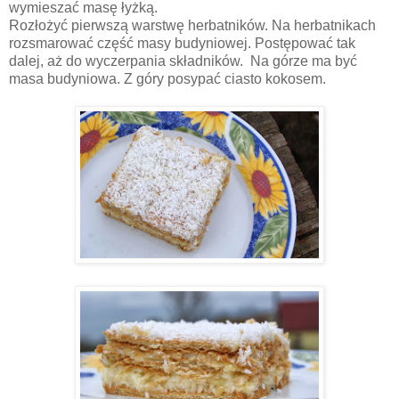
wymieszać masę łyżką.
Rozłożyć pierwszą warstwę herbatników. Na herbatnikach
rozsmarować część masy budyniowej. Postępować tak
dalej, aż do wyczerpania składników. Na górze ma być
masa budyniowa. Z góry posypać ciasto kokosem.