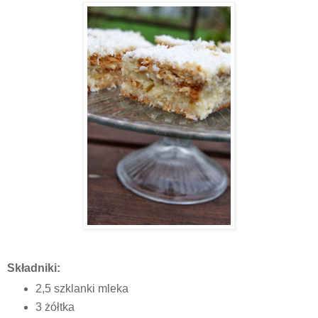
Składniki:
2,5 szklanki mleka
3 żółtka