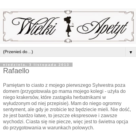
▼
niedziela, 3 listopada 2013
Rafaello
Pamiętam to ciasto z mojego pierwszego Sylwestra poza
domem (przygotowała go mama mojego kolegi - użyła do
niego krakersów, które zastąpiła herbatnikami w
wyłudzonym od niej przepisie). Mam do niego ogromny
sentyment, ale gdy je zrobicie też będziecie mieli. Nie dość,
że jest bardzo łatwe, to jeszcze ekspresowe i zawsze
wychodzi. Ciasta się nie piecze, więc jest to świetna opcja
do przygotowania w warunkach polowych.