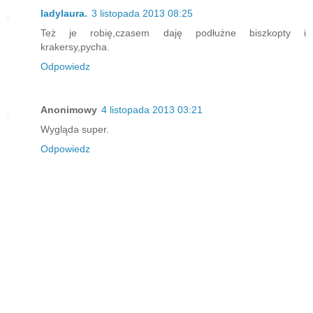
ladylaura.
3 listopada 2013 08:25
Też je robię,czasem daję podłużne biszkopty i
krakersy,pycha.
Odpowiedz
Anonimowy
4 listopada 2013 03:21
Wygląda super.
Odpowiedz