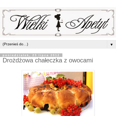
▼
poniedziałek, 23 lipca 2012
Drożdżowa chałeczka z owocami