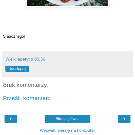
Smacznego!
Wielki apetyt
o
05:36
Udostępnij
Brak komentarzy:
Prześlij komentarz
‹
›
Strona główna
Wyświetl wersję na komputer