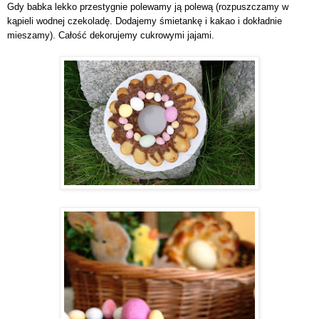
Gdy babka lekko przestygnie polewamy ją polewą (rozpuszczamy w
kąpieli wodnej czekoladę. Dodajemy śmietankę i kakao i dokładnie
mieszamy). Całość dekorujemy cukrowymi jajami.