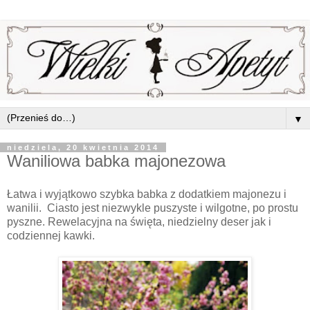
▼
niedziela, 20 kwietnia 2014
Waniliowa babka majonezowa
Łatwa i wyjątkowo szybka babka z dodatkiem majonezu i
wanilii. Ciasto jest niezwykle puszyste i wilgotne, po prostu
pyszne. Rewelacyjna na święta, niedzielny deser jak i
codziennej kawki.