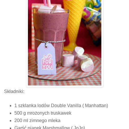
Składniki:
1 szklanka lodów Double Vanilla ( Manhattan)
500 g mrożonych truskawek
200 ml zimnego mleka
Garść pianek Marshmallow ( JoJo)