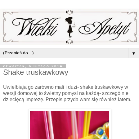
▼
czwartek, 6 lutego 2014
Shake truskawkowy
Uwielbiają go zarówno mali i duzi- shake truskawkowy w
wersji domowej to świetny pomysł na każdą- szczególnie
dziecięcą imprezę. Przepis przyda wam się również latem.