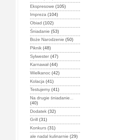
Ekspresowe
(105)
Impreza
(104)
Obiad
(102)
Śniadanie
(53)
Boże Narodzenie
(50)
Piknik
(48)
Sylwester
(47)
Karnawał
(44)
Wielkanoc
(42)
Kolacja
(41)
Testujemy
(41)
Na drugie śniadanie...
(40)
Dodatek
(32)
Grill
(31)
Konkurs
(31)
ale nadal kulinarnie
(29)