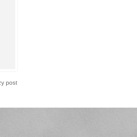
zy post