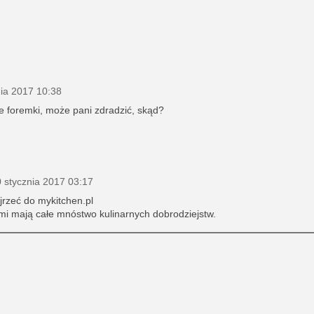
nia 2017 10:38
e foremki, może pani zdradzić, skąd?
 stycznia 2017 03:17
jrzeć do mykitchen.pl
mi mają całe mnóstwo kulinarnych dobrodziejstw.