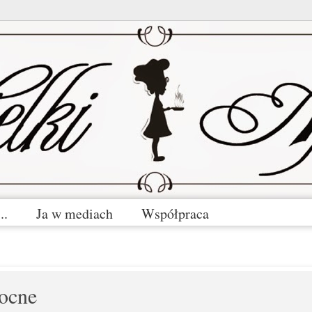
..
Ja w mediach
Współpraca
ocne