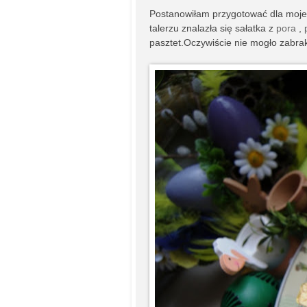
Postanowiłam przygotować dla moj
talerzu znalazła się sałatka z
pora
,
pasztet.Oczywiście nie mogło zabra