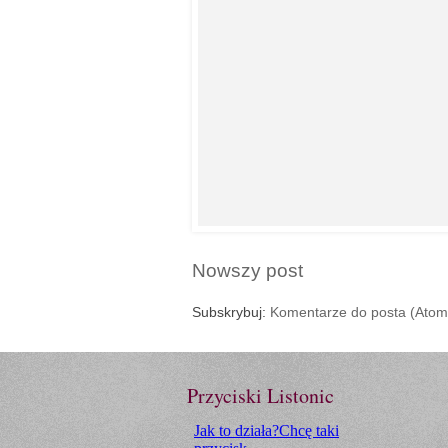
Nowszy post
Subskrybuj:
Komentarze do posta (Atom
Przyciski Listonic