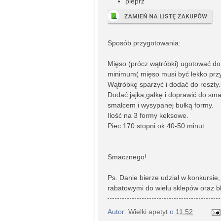
pieprz
Sposób przygotowania:
Mięso (prócz wątróbki) ugotować do 
minimum( mięso musi być lekko przy
Wątróbkę sparzyć i dodać do reszty
Dodać jajka,gałkę i doprawić do sm
smalcem i wysypanej bułką formy.
Ilość na 3 formy keksowe.
Piec 170 stopni ok.40-50 minut.
Smacznego!
Ps. Danie bierze udział w konkursie
rabatowymi do wielu sklepów oraz 
Autor:
Wielki apetyt
o
11:52