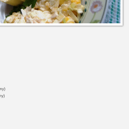
my)
my)