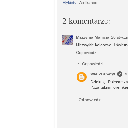
Etykiety:
Wielkanoc
2 komentarze:
Marzynia Mamcia
28 stycz
Niezwykle kolorowe! I świetn
Odpowiedz
Odpowiedzi
Wielki apetyt
30
Dziękuję. Polecamza
Poza takimi foremka
Odpowiedz