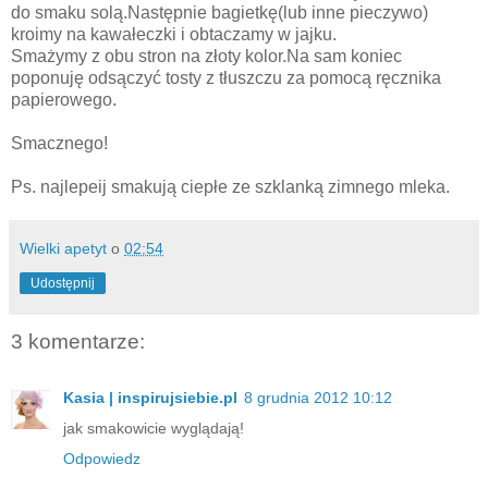
do smaku solą.Następnie bagietkę(lub inne pieczywo)
kroimy na kawałeczki i obtaczamy w jajku.
Smażymy z obu stron na złoty kolor.Na sam koniec
poponuję odsączyć tosty z tłuszczu za pomocą ręcznika
papierowego.
Smacznego!
Ps. najlepeij smakują ciepłe ze szklanką zimnego mleka.
Wielki apetyt
o
02:54
Udostępnij
3 komentarze:
Kasia | inspirujsiebie.pl
8 grudnia 2012 10:12
jak smakowicie wyglądają!
Odpowiedz