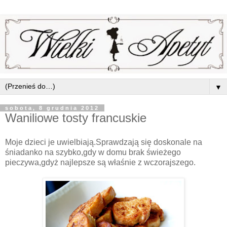
▼
sobota, 8 grudnia 2012
Waniliowe tosty francuskie
Moje dzieci je uwielbiają.Sprawdzają się doskonale na
śniadanko na szybko,gdy w domu brak świeżego
pieczywa,gdyż najlepsze są właśnie z wczorajszego.