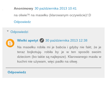
Anonimowy
30 października 2013 10:41
na oliwie?! na masełku (klarowanym oczywiście)!:D
Odpowiedz
Odpowiedzi
Wielki apetyt
30 października 2013 12:38
Na masełku robiła mi je babcia i gdyby nie fakt, że je
teraz bojkotują- robiła by je w ten sposób swoim
dzieciom (bo takie są najlepsze). Klarowanego masła w
kuchni nie używam, więc padło na oliwę.
Odpowiedz