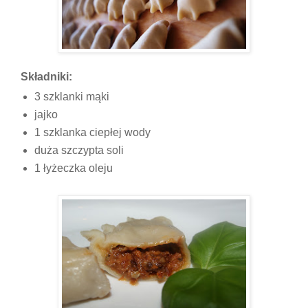
Składniki:
3 szklanki mąki
jajko
1 szklanka ciepłej wody
duża szczypta soli
1 łyżeczka oleju