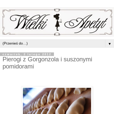
▼
czwartek, 2 lutego 2012
Pierogi z Gorgonzola i suszonymi
pomidorami