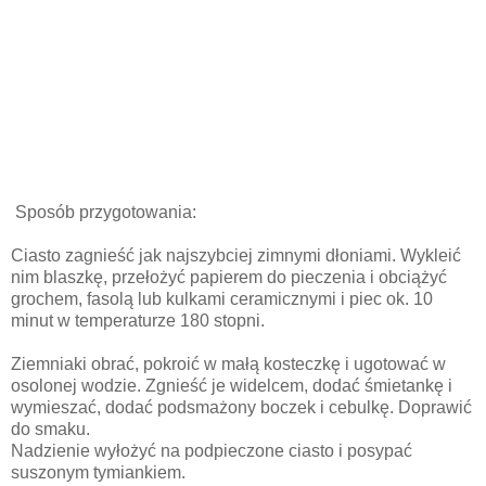
Sposób przygotowania:
Ciasto zagnieść jak najszybciej zimnymi dłoniami. Wykleić
nim blaszkę, przełożyć papierem do pieczenia i obciążyć
grochem, fasolą lub kulkami ceramicznymi i piec ok. 10
minut w temperaturze 180 stopni.
Ziemniaki obrać, pokroić w małą kosteczkę i ugotować w
osolonej wodzie. Zgnieść je widelcem, dodać śmietankę i
wymieszać, dodać podsmażony boczek i cebulkę. Doprawić
do smaku.
Nadzienie wyłożyć na podpieczone ciasto i posypać
suszonym tymiankiem.