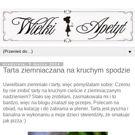
▼
niedziela, 9 marca 2014
Tarta ziemniaczana na kruchym spodzie
Uwielbiam ziemniaki i tarty, więc pomyślałam sobie: Czemu
by nie zrobić tarty na kruchym cieście z ziemniaczanym
nadzieniem? Stało się zrobiłam, zasmakowała mi i to
bardzo, więc na blogu znalazł się przepis. Polecam na
obiad, na kolację i do zabrania w plener. Tarta jest pyszna i
banalna w wykonaniu a moje dzieci stwierdziły, że smakuje
jak pizza :)