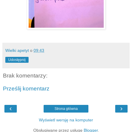
Wielki apetyt
o
09:43
Udostępnij
Brak komentarzy:
Prześlij komentarz
‹
›
Strona główna
Wyświetl wersję na komputer
Obsługiwane przez usługę
Blogger
.